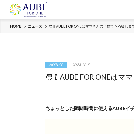
HOME
ニュース
🧑‍🍼AUBE FOR ONEはママさんの子育てを応援します
NOTICE
2024 10.5
🧑‍🍼AUBE FOR ON
ちょっとした隙間時間に使えるAUBEイ