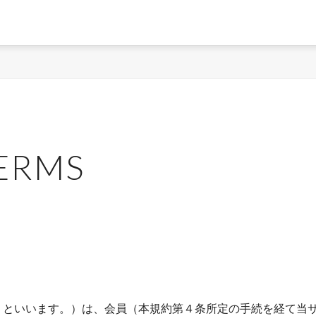
ERMS
サロン」といいます。）は、会員（本規約第４条所定の手続を経て