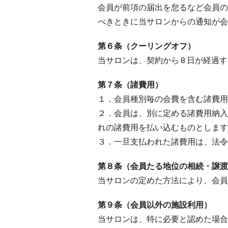
会員が前項の届出を怠るなど会員の
べきときに当サロンからの通知が会
第６条（クーリングオフ）
当サロンは、契約から 8 日が経
第７条（諸費用）
１．会員種別毎の会費を含む諸費用
２．会員は、別に定める諸費用納入
れの諸費用を払い込むものとします
３．一旦支払われた諸費用は、法令
第８条（会員たる地位の相続・譲渡
当サロンの定めた方法により、会員
第９条（会員以外の施設利用）
当サロンは、特に必要と認めた場合