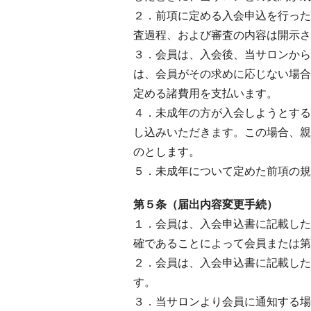
２．前項に定める入会申込を行った
査過程、および審査の内容は開示さ
３．会員は、入会後、当サロンから
は、会員がその求めに応じない場合
定める諸費用を支払います。
４．未成年の方が入会しようとする
し込みいただきます。この場合、親
のとします。
５．未成年について定めた前項の規
第５条（届出内容変更手続）
１．会員は、入会申込書に記載した
確であることによって会員または第
２．会員は、入会申込書に記載した
す。
３．当サロンより会員に通知する場