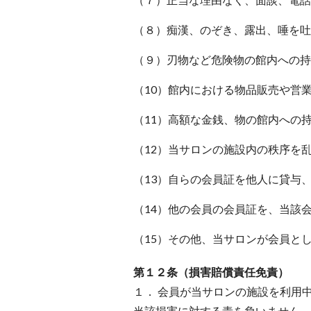
（８）痴漢、のぞき、露出、唾を吐
（９）刃物など危険物の館内への持
（10）館内における物品販売や営
（11）高額な金銭、物の館内への
（12）当サロンの施設内の秩序を
（13）自らの会員証を他人に貸与
（14）他の会員の会員証を、当該
（15）その他、当サロンが会員と
第１２条（損害賠償責任免責）
１． 会員が当サロンの施設を利用
当該損害に対する責を負いません。