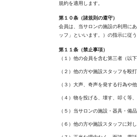
規約を適用します。
第１０条（諸規則の遵守）
会員は、当サロンの施設の利用にあ
ッフ」といいます。）の指示に従う
第１１条（禁止事項）
（１）他の会員を含む第三者（以下
（２）他の方や施設スタッフを殴打
（３）大声、奇声を発する行為や他
（４）物を投げる、壊す、叩く等、
（５）当サロンの施設・器具・備品
（６）他の方や施設スタッフに対し
（７）正当な理由なく、面談、電話