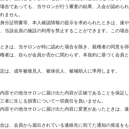
場合であっても、当サロンが行う審査の結果、入会が認められ
れません。
身分証明書等、本人確認情報の提示を求められたときは、速や
、当該会員の施設の利用を禁止することができます。この場合
ときは、当サロンが特に認めた場合を除き、親権者の同意を得
権者は、自らが会員か否かに関わらず、本規約に基づく会員と
定は、成年被後見人、被保佐人、被補助人に準用します。
内容その他当サロンに届け出た内容が正確であることを保証し
三者に生じる損害について一切責任を負いません。
内容その他当サロンに届け出た内容に変更があったときは、速
合は、会員から届出されている連絡先に宛てた通知の発送をも