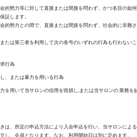
会的勢力等に対して直接または間接を問わず、かつ名目の如何
保証します。
会的勢力との間で、直接または間接を問わず、社会的に非難さ
または第三者を利用して次の各号のいずれの行為も行わないこ
求行為
し、または暴力を用いる行為
力を用いて当サロンの信用を毀損し,または当サロンの 業務を
きは、所定の申込方法により入会申込を行い、当サロンによる
立し、会員となります。なお、利用開始日は別に定めます。