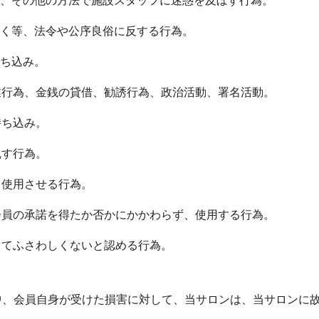
く等、法令や公序良俗に反する行為。
ち込み。
業行為、金銭の貸借、勧誘行為、政治活動、署名活動。
持ち込み。
乱す行為。
、使用させる行為。
会員の承諾を得たか否かにかかわらず、使用する行為。
してふさわしくないと認める行為。
中、会員自身が受けた損害に対して、当サロンは、当サロンに